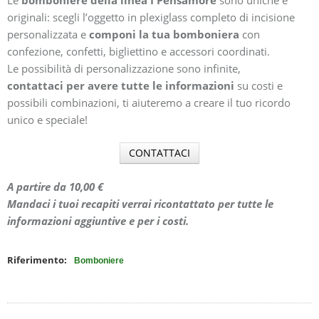
Le
bomboniere della linea I Pensamore
sono uniche e
originali: scegli l’oggetto in plexiglass completo di incisione
personalizzata e
componi la tua bomboniera
con
confezione, confetti, bigliettino e accessori coordinati.
Le possibilità di personalizzazione sono infinite,
contattaci per avere tutte le informazioni
su costi e
possibili combinazioni, ti aiuteremo a creare il tuo ricordo
unico e speciale!
CONTATTACI
A partire da 10,00 €
Mandaci i tuoi recapiti verrai ricontattato per tutte le
informazioni aggiuntive e per i costi.
Riferimento:
Bomboniere