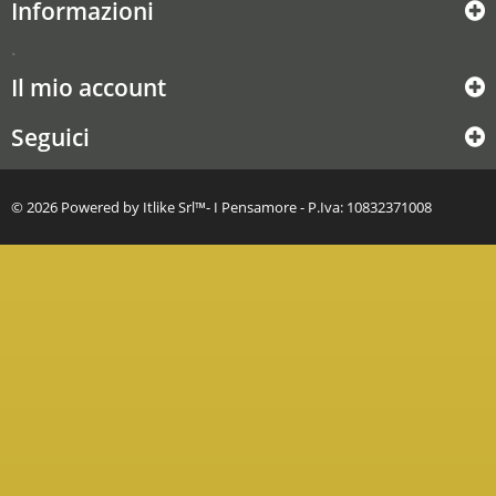
Informazioni
.
Il mio account
Seguici
© 2026 Powered by
Itlike Srl
™- I Pensamore - P.Iva: 10832371008