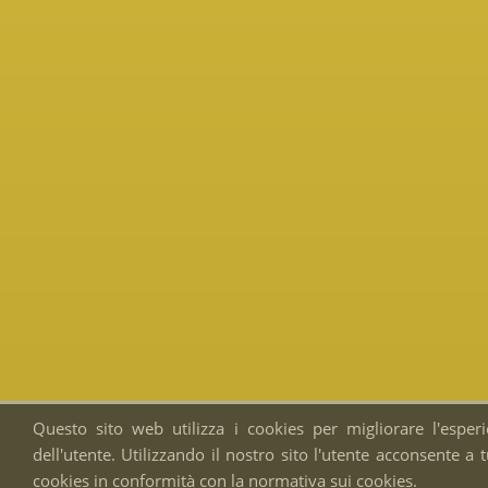
Questo sito web utilizza i cookies per migliorare l'esper
dell'utente. Utilizzando il nostro sito l'utente acconsente a tu
cookies in conformità con la normativa sui cookies.